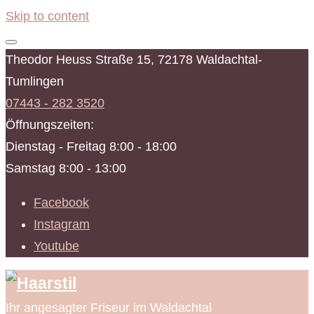
Skip to content
Theodor Heuss Straße 15, 72178 Waldachtal-
Tumlingen
07443 - 282 3520
Öffnungszeiten:
Dienstag - Freitag 8:00 - 18:00
Samstag 8:00 - 13:00
Facebook
Instagram
Youtube
Ihr angesagter Friseur im Waldachtal